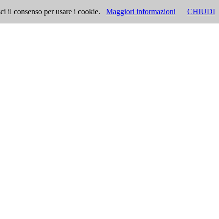
ci il consenso per usare i cookie.
Maggiori informazioni
CHIUDI