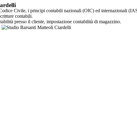
ardelli
odice Civile, i principi contabili nazionali (OIC) ed internazionali (IA
critture contabili.
abilità presso il cliente, impostazione contabilità di magazzino.