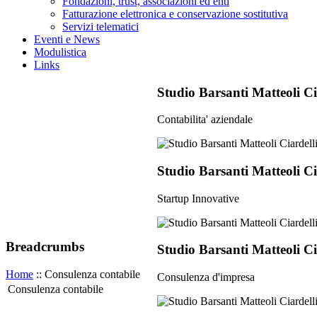
Fondazioni, trust, associazioni ed enti
Fatturazione elettronica e conservazione sostitutiva
Servizi telematici
Eventi e News
Modulistica
Links
Studio Barsanti Matteoli Ci
Contabilita' aziendale
Studio Barsanti Matteoli Ci
Startup Innovative
Breadcrumbs
Studio Barsanti Matteoli Ci
Home
:: Consulenza contabile
Consulenza d'impresa
Consulenza contabile