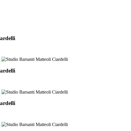
ardelli
ardelli
ardelli