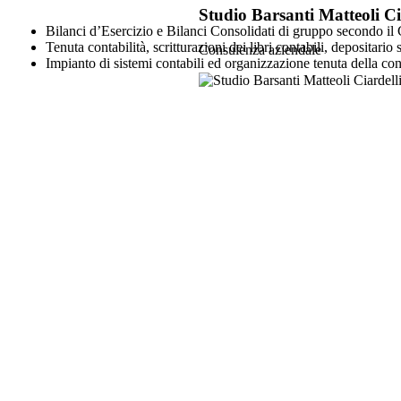
Studio Barsanti Matteoli Ci
Bilanci d’Esercizio e Bilanci Consolidati di gruppo secondo il C
Tenuta contabilità, scritturazioni dei libri contabili, depositario s
Consulenza aziendale
Impianto di sistemi contabili ed organizzazione tenuta della cont