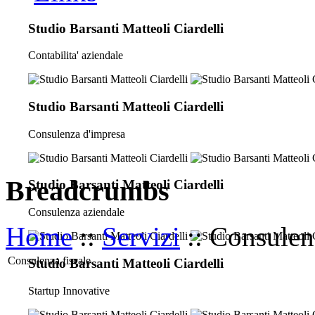
Studio Barsanti Matteoli Ciardelli
Contabilita' aziendale
Studio Barsanti Matteoli Ciardelli
Consulenza d'impresa
Breadcrumbs
Studio Barsanti Matteoli Ciardelli
Consulenza aziendale
Home
::
Servizi
:: Consulen
Consulenza fiscale
Studio Barsanti Matteoli Ciardelli
Startup Innovative