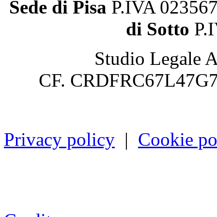
Sede di Pisa
P.IVA 0235
di Sotto
P.
Studio Legale A
CF. CRDFRC67L47G7
Privacy policy
|
Cookie po