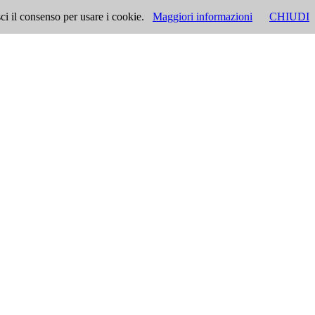
ci il consenso per usare i cookie.
Maggiori informazioni
CHIUDI