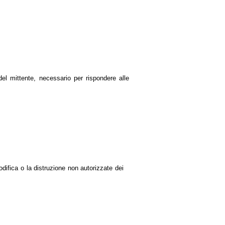
 del mittente, necessario per rispondere alle
difica o la distruzione non autorizzate dei