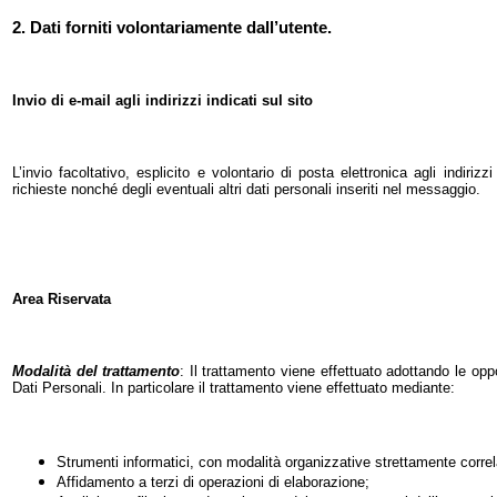
2. Dati forniti volontariamente dall’utente.
Invio di e-mail agli indirizzi indicati sul sito
L’invio facoltativo, esplicito e volontario di posta elettronica agli indiri
richieste nonché degli eventuali altri dati personali inseriti nel messaggio.
Area Riservata
Modalità del trattamento
: I
l trattamento viene effettuato adottando le opp
Dati Personali. In particolare il trattamento viene effettuato mediante:
Strumenti informatici, con modalità organizzative strettamente correla
Affidamento a terzi di operazioni di elaborazione;