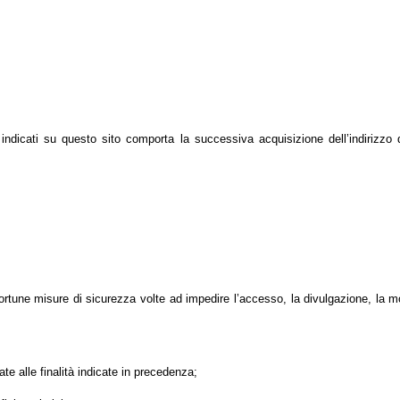
zzi indicati su questo sito comporta la successiva acquisizione dell’indirizzo
ortune misure di sicurezza volte ad impedire l’accesso, la divulgazione, la mo
te alle finalità indicate in precedenza;