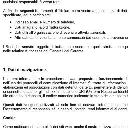
qualsiasi responsabilità verso terzi.
Ai fini dei seguenti trattamenti, il Titolare potrà venire a conoscenza di dati 
specificate, ed in particolare:
Indirizzo email e Numero di telefono,
Dati anagrafici e/o di fatturazione,
Dati utili all’organizzazione di eventi o attività aziendali,
Altri dati da lei volontariamente comunicati (ad esempio attraverso 
I Suoi dati sensibili oggetto di trattamento sono solo quelli strettamente per
nelle relative Autorizzazioni Generali del Garante.
1. Dati di navigazione.
I sistemi informatici e le procedure software preposte al funzionamento di 
nell’uso dei protocolli di comunicazione di Internet. Si tratta di informazio
elaborazioni ed associazioni con dati detenuti da terzi, permettere di identific
si connettono al sito, gli indirizzi in notazione URI (Uniform Resource Identifie
file ottenuto in risposta, il codice numerico indicante lo stato della risposta 
Questi dati vengono utilizzati al solo fine di ricavare informazioni stat
l’accertamento di responsabilità in caso di ipotetici reati informatici ai danni 
Cookie
Come praticamente la totalità dei siti web, anche il nostro utilizza alcuni cook