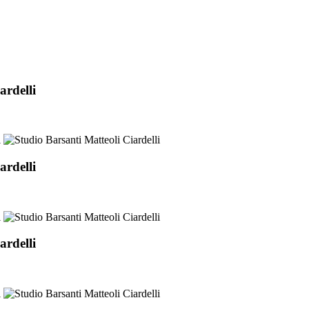
ardelli
ardelli
ardelli