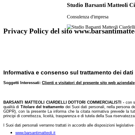
Studio Barsanti Matteoli Ci
Consulenza d'impresa
Privacy Policy del sito www.barsantimatteo
Informativa e consenso sul trattamento dei dati
Soggetti Interessati:
Clienti e visitatori del presente sito web aziendale
BARSANTI MATTEOLI CIARDELLI DOTTORI COMMERCIALISTI -
con s
qualità di
Titolare del trattamento
dei Suoi dati personali, nella persona d
GDPR), con la presente La informa che la citata normativa prevede la tutel
principi di correttezza, liceità, trasparenza e di tutela della Sua riservatezza 
I Suoi dati personali verranno trattati in accordo alle disposizioni legislative 
www.barsantimatteoli.it