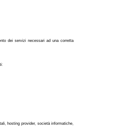
nto dei servizi necessari ad una corretta
i:
stali, hosting provider, società informatiche,