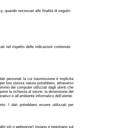
acy, quando necessari alle finalità di seguito
tati nel rispetto delle indicazioni contenute
ati personali la cui trasmissione è implicita
 per loro stessa natura potrebbero, attraverso
dominio dei computer utilizzati dagli utenti che
oporre la richiesta al server, la dimensione del
perativo e all’ambiente informatico dell’utente.
nto. I dati potrebbero essere utilizzati per
altri siti o webserver) inviano e registrano sul