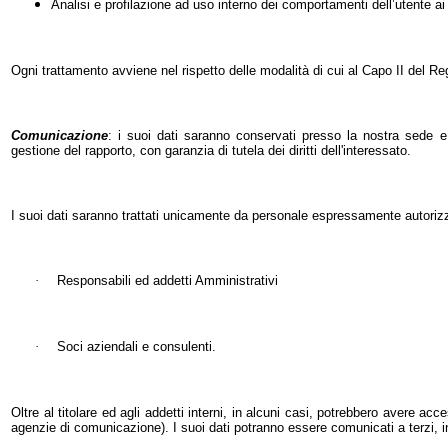
Analisi e profilazione ad uso interno dei comportamenti dell’utente ai fi
Ogni trattamento avviene nel rispetto delle modalità di cui al Capo II del 
Comunicazione
: i suoi dati saranno conservati presso la nostra sede 
gestione del rapporto, con garanzia di tutela dei diritti dell'interessato.
I suoi dati saranno trattati unicamente da personale espressamente autorizzato
·
Responsabili ed addetti Amministrativi
·
Soci aziendali e consulenti.
Oltre al titolare ed agli addetti interni, in alcuni casi, potrebbero avere acce
agenzie di comunicazione). I suoi dati potranno essere comunicati a terzi, in