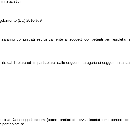
ni statistici.
Regolamento (EU) 2016/679
e saranno comunicati esclusivamente ai soggetti competenti per l'espletame
 dal Titolare ed, in particolare, dalle seguenti categorie di soggetti incaricat
sso ai Dati soggetti esterni (come fornitori di servizi tecnici terzi, corrieri po
 particolare a: