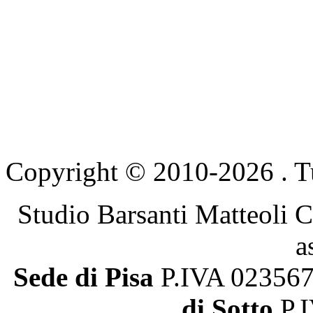
Copyright © 2010-2026 . Tutti
Studio Barsanti Matteoli C
a
Sede di Pisa
P.IVA 0235
di Sotto
P.