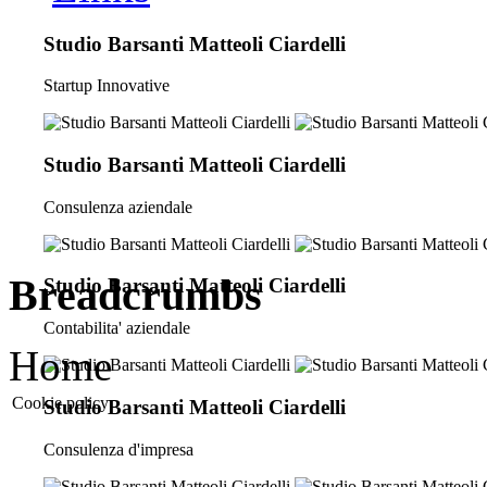
Studio Barsanti Matteoli Ciardelli
Startup Innovative
Studio Barsanti Matteoli Ciardelli
Consulenza aziendale
Breadcrumbs
Studio Barsanti Matteoli Ciardelli
Contabilita' aziendale
Home
Cookie policy
Studio Barsanti Matteoli Ciardelli
Consulenza d'impresa