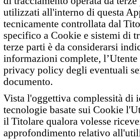
di tracciamento operata da terze p
utilizzati all'interno di questa 
tecnicamente controllata dal Tito
specifico a Cookie e sistemi di t
terze parti è da considerarsi indi
informazioni complete, l’Utente è
privacy policy degli eventuali ser
documento.
Vista l'oggettiva complessità di 
tecnologie basate sui Cookie l'Ut
il Titolare qualora volesse rice
approfondimento relativo all'util